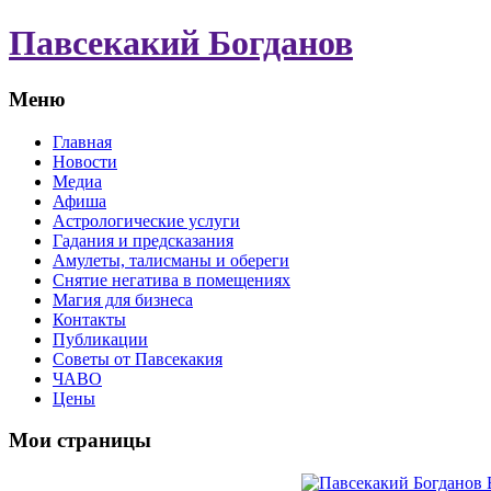
Павсекакий Богданов
Меню
Главная
Новости
Медиа
Афиша
Астрологические услуги
Гадания и предсказания
Амулеты, талисманы и обереги
Снятие негатива в помещениях
Магия для бизнеса
Контакты
Публикации
Советы от Павсекакия
ЧАВО
Цены
Мои страницы