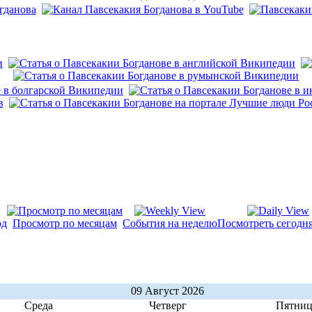
од
Просмотр по месяцам
События на неделю
Посмотреть сегодн
09 Август 2026
Среда
Четверг
Пятниц