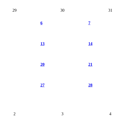
29
30
31
6
7
13
14
20
21
27
28
2
3
4