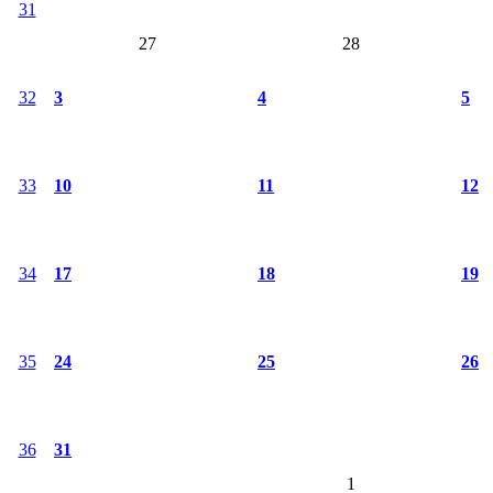
31
27
28
32
3
4
5
33
10
11
12
34
17
18
19
35
24
25
26
36
31
1