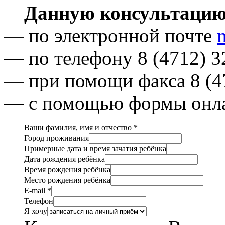
Данную консультацию
— по электронной почте
— по телефону 8 (4712) 32
— при помощи факса 8 (47
— с помощью формы онлай
Ваши фамилия, имя и отчество *
Город проживания
Примерные дата и время зачатия ребёнка
Дата рождения ребёнка
Время рождения ребёнка
Место рождения ребёнка
E-mail *
Телефон
Я хочу