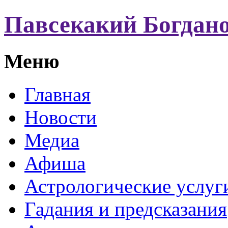
Павсекакий Богдан
Меню
Главная
Новости
Медиа
Афиша
Астрологические услуг
Гадания и предсказания