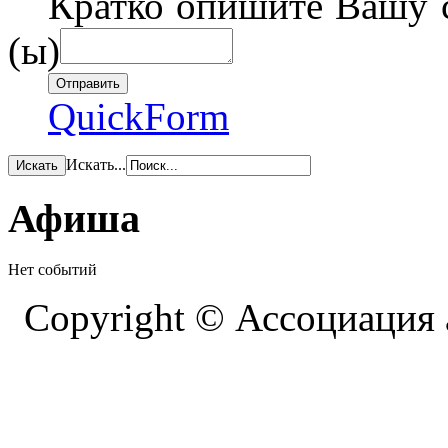
Кратко опишите Вашу с
(ы)
QuickForm
Искать...
Афиша
Нет событий
Copyright © Ассоциация 