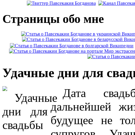
Страницы обо мне
Удачные дни для сва
Дата свадь
дальнейшей жиз
будущее не то
супругов. Уда