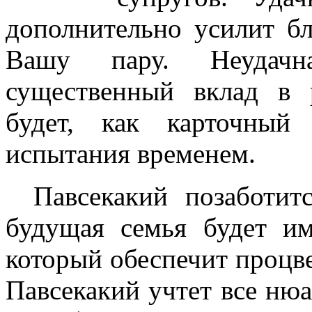
дополнительно усилит бл
Вашу пару. Неудачн
существенный вклад в 
будет, как карточный
испытания временем.
Павсекакий позаботи
будущая семья будет и
который обеспечит процве
Павсекакий учтет все ню