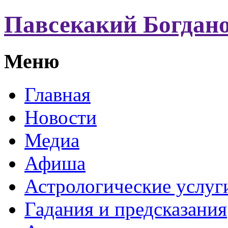
Павсекакий Богдан
Меню
Главная
Новости
Медиа
Афиша
Астрологические услуг
Гадания и предсказания